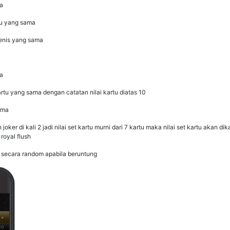
ma
rtu yang sama
jenis yang sama
ma
artu yang sama dengan catatan nilai kartu diatas 10
ama
ker di kali 2 jadi nilai set kartu murni dari 7 kartu maka nilai set kartu akan dik
 royal flush
 secara random apabila beruntung