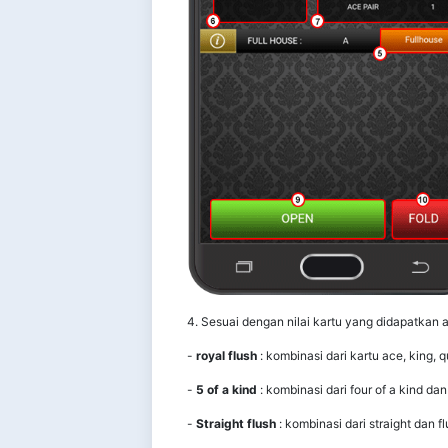
4. Sesuai dengan nilai kartu yang didapatkan a
-
royal flush
: kombinasi dari kartu ace, king,
-
5 of a kind
: kombinasi dari four of a kind dan
-
Straight flush
: kombinasi dari straight dan f