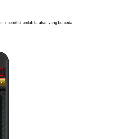
room memiliki jumlah taruhan yang berbeda