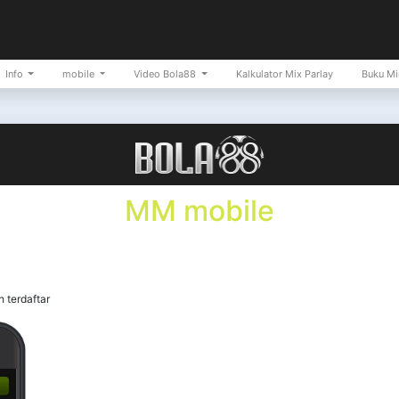
Info
mobile
Video Bola88
Kalkulator Mix Parlay
Buku M
MM mobile
 terdaftar