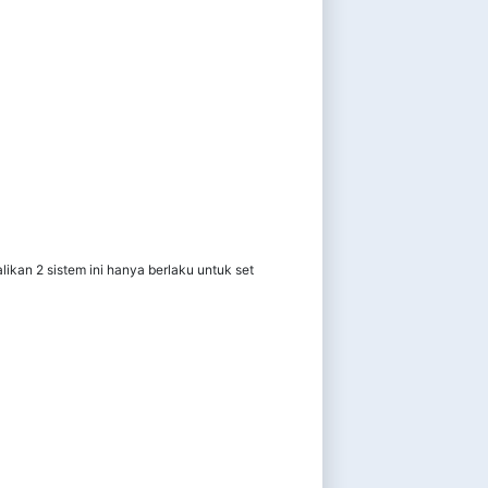
alikan 2 sistem ini hanya berlaku untuk set