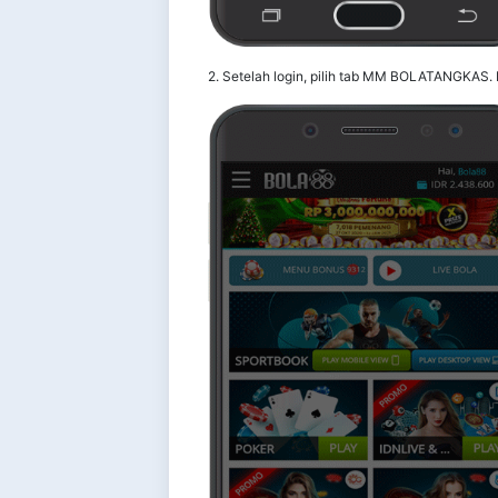
2. Setelah login, pilih tab MM BOLATANGKAS. L