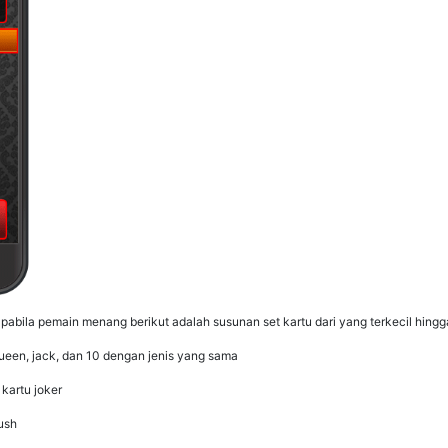
pabila pemain menang berikut adalah susunan set kartu dari yang terkecil hingga
 queen, jack, dan 10 dengan jenis yang sama
 kartu joker
lush